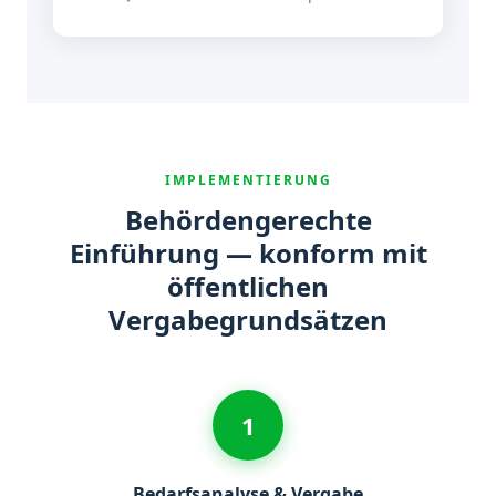
IMPLEMENTIERUNG
Behördengerechte
Einführung — konform mit
öffentlichen
Vergabegrundsätzen
1
Bedarfsanalyse & Vergabe