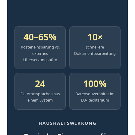
40–65%
10×
Kosteneinsparung vs.
schnellere
externes
Dokumentbearbeitung
Übersetzungsbüro
24
100%
EU-Amtssprachen aus
Datensouveränität im
einem System
EU-Rechtsraum
HAUSHALTSWIRKUNG