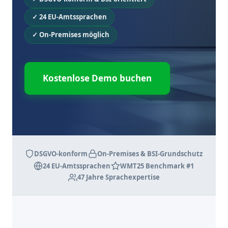
✓ 24 EU-Amtssprachen
✓ On-Premises möglich
Kostenlose Demo buchen
DSGVO-konform
On-Premises & BSI-Grundschutz
24 EU-Amtssprachen
WMT25 Benchmark #1
47 Jahre Sprachexpertise