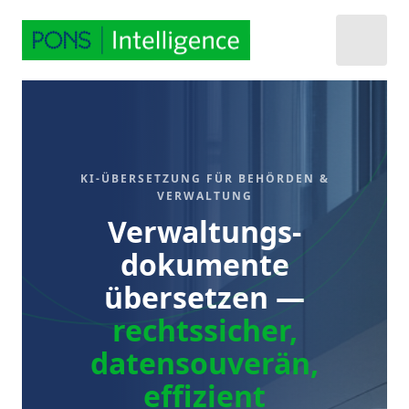
KI-ÜBERSETZUNG FÜR BEHÖRDEN &
VERWALTUNG
Verwaltungs­
dokumente
übersetzen —
rechtssicher,
datensouverän,
effizient