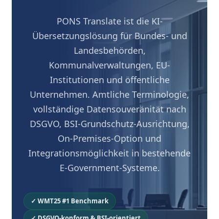
PONS Translate ist die KI-
Übersetzungslösung für Bundes- und
Landesbehörden,
Kommunalverwaltungen, EU-
Institutionen und öffentliche
Unternehmen. Amtliche Terminologie,
vollständige Datensouveränität nach
DSGVO, BSI-Grundschutz-Ausrichtung,
On-Premises-Option und
Integrationsmöglichkeit in bestehende
E-Government-Systeme.
✓ WMT25 #1 Benchmark
✓ DSGVO-konform & BSI-orientiert