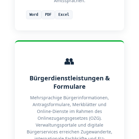
Amtssprachen.
Word
PDF
Excel
👥
Bürgerdienstleistungen &
Formulare
Mehrsprachige Bürgerinformationen,
Antragsformulare, Merkblätter und
Online-Dienste im Rahmen des
Onlinezugangsgesetzes (OZG).
Verwaltungsportale und digitale
Bürgerservices erreichen Zugewanderte,
internationale Fachkräfte und EU-