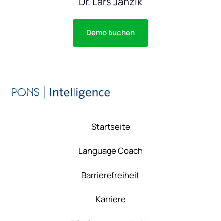
Dr. Lars Janzik
Demo buchen
Startseite
Language Coach
Barrierefreiheit
Karriere