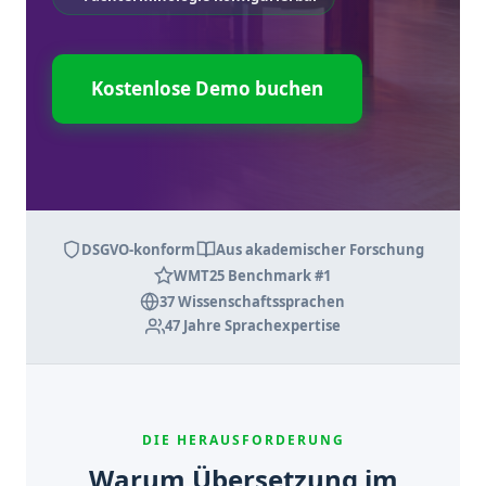
Kostenlose Demo buchen
DSGVO-konform
Aus akademischer Forschung
WMT25 Benchmark #1
37 Wissenschaftssprachen
47 Jahre Sprachexpertise
DIE HERAUSFORDERUNG
Warum Übersetzung im