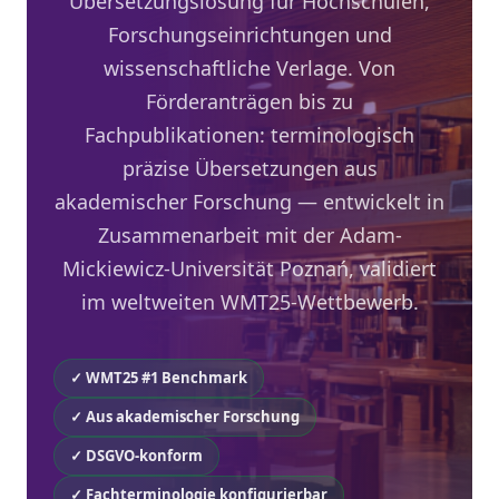
Übersetzungslösung für Hochschulen,
Forschungseinrichtungen und
wissenschaftliche Verlage. Von
Förderanträgen bis zu
Fachpublikationen: terminologisch
präzise Übersetzungen aus
akademischer Forschung — entwickelt in
Zusammenarbeit mit der Adam-
Mickiewicz-Universität Poznań, validiert
im weltweiten WMT25-Wettbewerb.
✓ WMT25 #1 Benchmark
✓ Aus akademischer Forschung
✓ DSGVO-konform
✓ Fachterminologie konfigurierbar