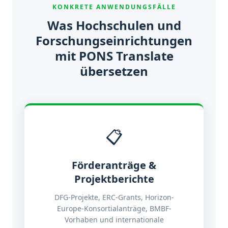
KONKRETE ANWENDUNGSFÄLLE
Was Hochschulen und
Forschungseinrichtungen
mit PONS Translate
übersetzen
📋
Förderanträge &
Projektberichte
DFG-Projekte, ERC-Grants, Horizon-
Europe-Konsortialanträge, BMBF-
Vorhaben und internationale